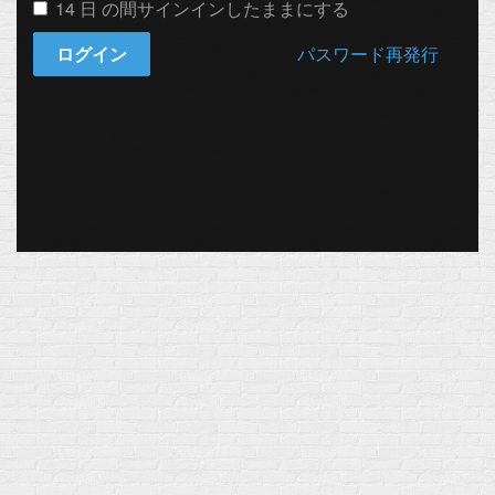
14 日 の間サインインしたままにする
ログイン
パスワード再発行